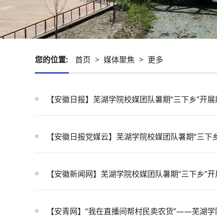
您的位置:
首页
>
媒体聚焦
>
更多
【安徽日报】芜湖学院校媒团队暑期“三下乡”开展
【安徽日报党媒云】芜湖学院校媒团队暑期“三下
【安徽新闻网】芜湖学院校媒团队暑期“三下乡”开
【安青网】“我在直播间帮村民卖农货”——芜湖学