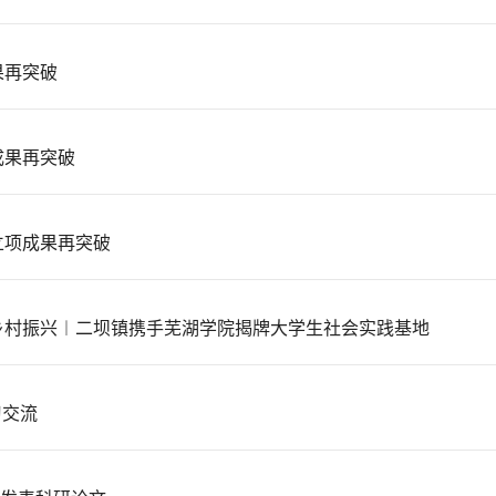
果再突破
成果再突破
立项成果再突破
乡村振兴︱二坝镇携手芜湖学院揭牌大学生社会实践基地
习交流