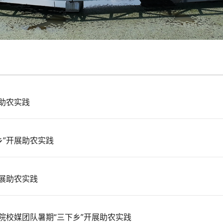
助农实践
乡”开展助农实践
展助农实践
院校媒团队暑期“三下乡”开展助农实践