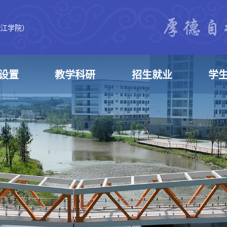
皖江学院）
设置
教学科研
招生就业
学