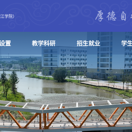
皖江学院）
设置
教学科研
招生就业
学