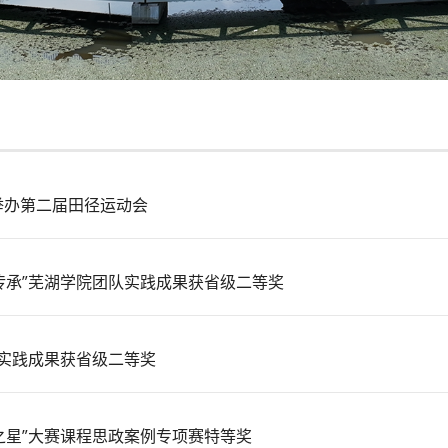
举办第二届田径运动会
传承”芜湖学院团队实践成果获省级二等奖
队实践成果获省级二等奖
之星”大赛课程思政案例专项赛特等奖