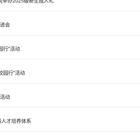
举办2025级新生成人礼
进会
园行”活动
校园行”活动
”活动
科人才培养体系