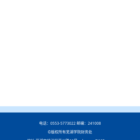
电话：0553-5773022 邮编：241008
©版权所有芜湖学院财务处