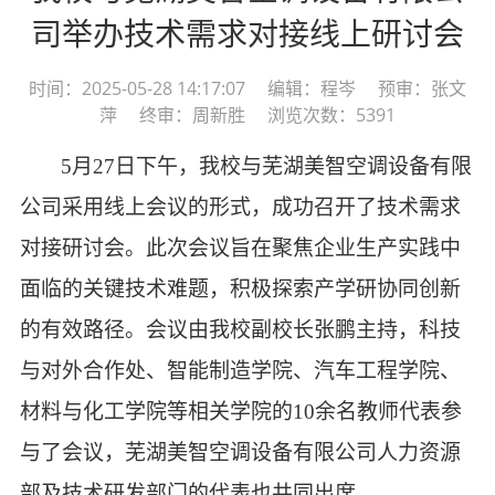
司举办技术需求对接线上研讨会
时间：2025-05-28 14:17:07 编辑：程岑 预审：张文
萍 终审：周新胜 浏览次数：5391
5
月
27日下午，我校与芜湖美智空调设备有限
公司采用线上会议的形式，成功召开了技术需求
对接研讨会。此次会议旨在聚焦企业生产实践中
面临的关键技术难题，积极探索产学研协同创新
的有效路径。会议由我校副校长张鹏主持，科技
与对外合作处
、
智能制造学院、汽车工程学院、
材料与化工学院等相关学院的
10余名教师代表参
与了会议，芜湖美智空调设备有限公司人力资源
部及技术研发部门的代表也共同出席。