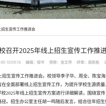
线上招生宣传工作推进会
校召开2025年线上招生宣传工作推
06-05 10:59:16 编辑：程岑 预审：张文萍 终审：周新胜 
年线上招生宣传工作推进会。校领导李子华、周全、陈宝
旨在全面部署线上招生宣传工作，为提升学校生源质量
学校
2025年线上招生宣传方案进行详细解读，围绕宣
路径。招生办公室主任胡一鸣随后发言，结合往年招生