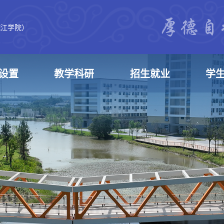
皖江学院）
设置
教学科研
招生就业
学