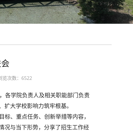
进会
浏览次数：6522
海，各学院负责人及相关职能部门负责
、扩大学校影响力筑牢根基。
传目标、重点任务、创新举措等内容，
情况与当下形势，分享了招生工作经