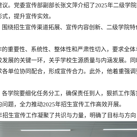
议。党委宣传部副部长张文萍介绍了2025年二级学
形式，提升宣传实效。
，围绕招生宣传渠道拓展、宣传内容创新、二级学院特
作的重要性、系统性、整体性和严肃性切入，
要求
全体
校发展的关键一环，关乎学校生源质量与内涵发展。同
求各单位协同配合，形成宣传合力。此外，他着重强调
、各学院要细化任务分工，确保责任到人，狠抓工作落
的问题，全力推动
2025年招生宣传工作高效开展。
年招生宣传工作
凝聚了共识与力量，
明确了目标与方向