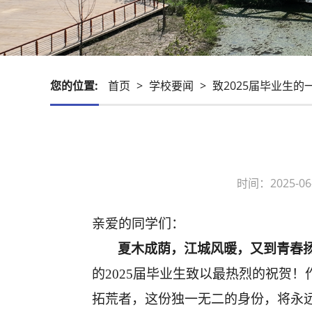
您的位置:
首页
>
学校要闻
>
致2025届毕业生的
时间：2025-
亲爱的同学们：
夏木成荫，江城风暖，又到青春
的
2025届毕业生致以最热烈的祝贺
拓荒者，这份独一无二的身份，将永