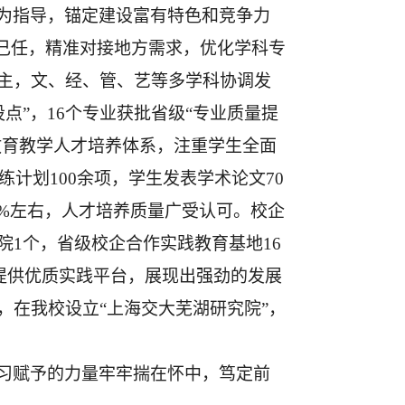
为指导，锚定建设富有特色和竞争力
为己任，精准对接地方需求，优化学科专
主，文、经、管、艺等多学科协调发
设点
”
，
16个专业获批省级“专业质量提
”教育教学
人才培养
体系，注重学生全面
练计划100余项，学生发表学术论文70
3%左右，人才培养质量广受认可。校企
院
1个，省级校企合作实践教育基地16
提供优质实践平台
，展现出强劲的发展
，在我校设立
“上海交大芜湖研究院”，
习
赋予的力量牢牢揣在怀中，
笃定前