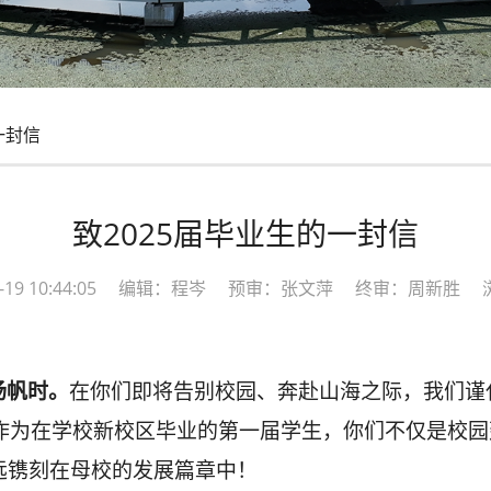
一封信
致2025届毕业生的一封信
06-19 10:44:05 编辑：程岑 预审：张文萍 终审：周新胜 
扬帆时。
在你们即将告别校园、奔赴山海之际，我们谨
！作为在学校新校区毕业的第一届学生，你们不仅是校
远镌刻在母校的发展篇章中！