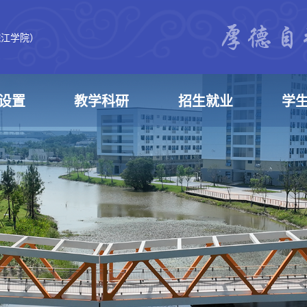
皖江学院）
设置
教学科研
招生就业
学