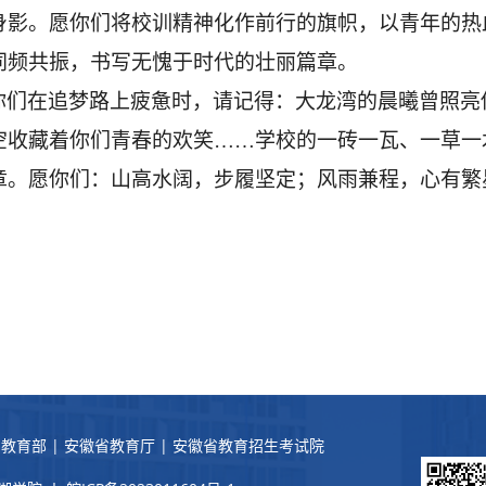
身影。愿你们将校训精神化作前行的旗帜，以青年的热
同频共振，书写无愧于时代的壮丽篇章。
你们在追梦路上疲惫时，请记得：大龙湾
的晨曦曾照亮
空收藏着你们青春的欢笑
……
学校
的一砖一瓦、一草一
章。愿你们：山高水阔，步履坚定；风雨兼程，心有繁
国教育部
|
安徽省教育厅
|
安徽省教育招生考试院