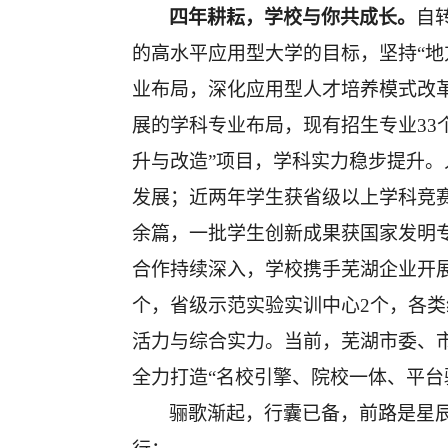
四年耕耘，学校与你共成长。
自
的高水平应用型大学的目标，坚持
“
业布局，深化应用型人才培养模式改
展的学科专业布局，现有招生专业
3
升与改造”项目
，学科实力稳步提升。
发展
；近两年学生获省级以上学科竞
余篇，一批学生创新成果获国家发明
合作
持续深入
，
学校携手芜湖企业开
个，省级示范实验实训中心2个，各类
活力与综合实力。当前，芜湖市委、
全力打造“名校引擎、院校一体、平台
骊歌渐起，行囊已备
，
前路是星