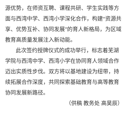
源优势，在师资互聘、课程共研、学生实践等方
面与西湾中学、西湾小学深化合作，构建
“资源共
享、优势互补、协同发展”的育人新格局，为区域
教育高质量发展注入新动能。
此次签约授牌仪式的成功举行，标志着芜湖
学院与西湾中学、西湾小学在协同育人领域合作
迈出实质性步伐。双方将以基地
建设
为纽带，持
续拓展合作深度，
共同探索
基础教育
与
高等教育
协同发展新路径。
（供稿
教务处
高昊辰）