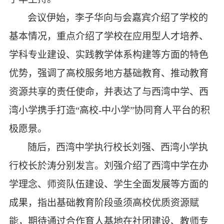
会议
伊始，李子华
向与会嘉宾
介绍了
学校
的
基本情况
，
重点
介绍
了学校在应用型人才培养、
学科专业建设、实践教学体系构建等方面的特色
优势，强调了高校服务地方基础教育、推动教育
资源共享的责任使命，并表达了与西湾中学、西
湾小学携手打造
“高校-中小学”协同育人平台的积
极愿景。
随后，西湾中学执行校长刘强、西湾小学执
行校长於涛分别发言。刘强介绍了西湾中学在办
学理念、师资队伍建设、学生全面发展等方面的
成果，指出基础教育阶段亟须高校优质资源赋
能，期待通过合作育人基地在
社团建设、
教师专