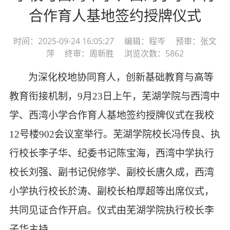
合作育人基地签约授牌仪式
时间：2025-09-24 16:05:27 编辑：程岑 预审：张文
萍 终审：周新胜 浏览次数：5862
为深化校地协同育人，创新基础教育与高等
教育衔接机制，
9月23日上午，
芜湖学院
与西湾中
学、西湾小学合作育人基地签约授牌仪式在
我校
12号楼902会议室举行。芜湖学院校长冯传良、执
行校长李子华
、
纪委书记陈宝海
，西湾中学执行
校长刘强、副书记倪修学、副校长唐久成，西湾
小学执行校长於涛、副校长柏厚超等出席仪式，
共同见证合作开启。仪式由芜湖学院执行校长李
子华主持。