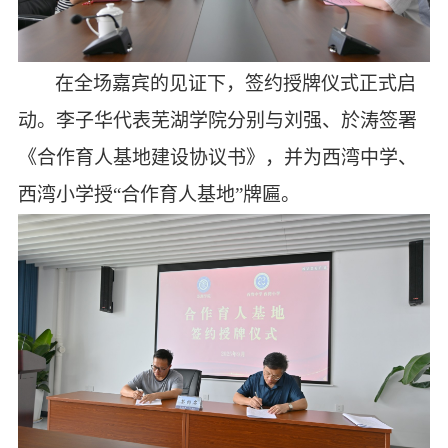
在全场嘉宾的见证下，签约授牌仪式正式启
动。
李子华
代表芜湖学院
分别与刘强、於涛签署
《合作育人基地建设协议书》，并为西湾中学、
西湾小学授
“合作育人基地”牌匾。