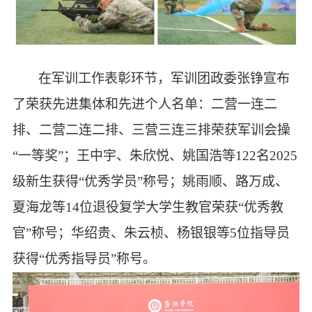
在军训工作表彰环节，军训团政委张铮宣布
了荣获先进集体和先进个人名单：
二营一连二
排、二营二连二排、三营三连三排荣获军训会操
“一等奖”；
王中宇、朱欣悦、姚国浩等
122名2025
级新生获得“优秀学员”称号；姚雨顺、路万成、
夏海龙等14位退役复学大学生教官荣获“优秀教
官”称号；华绍贵、朱云桢、杨银银等5位指导员
获得“优秀指导员”称号。