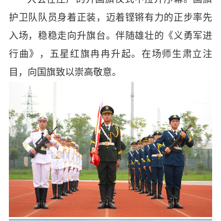
护卫队队员身着正装，迈着铿锵有力的正步率先
入场，稳稳走向升旗台。伴随雄壮的《义勇军进
行曲》，五星红旗冉冉升起。在场师生肃立注
目，向国旗致以崇高敬意。