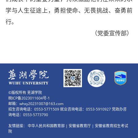
学与人生征途上，勇担使命、无畏挑战、奋勇前
行。
（党委宣传部）
©版权所有 芜湖学院
皖ICP备2023011604号-1
邮箱：whxy20231007@163.com
招生咨询电话：0553-5771509 就业咨询电话：0553-5910927 党政办咨
询电话：0553-5773790
友情链接：
中华人民共和国教育部
|
安徽省教育厅
|
安徽省教育招生考试
院