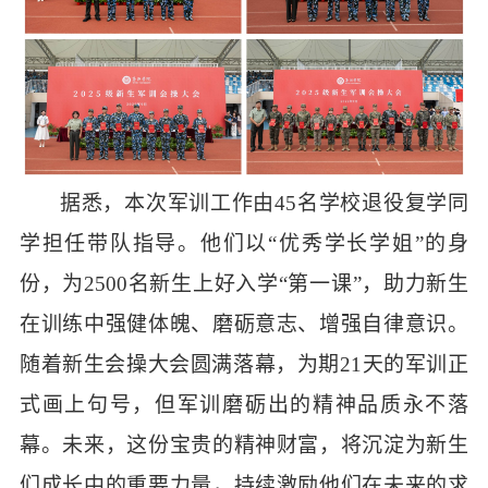
据悉，本次军训工作由
45名学校退役复学同
学担任带队指导。他们以“优秀学长学姐”的身
份，为2500名新生上好入学“第一课”，助力新生
在训练中强健体魄、磨砺意志、增强自律意识。
随着新生会操大会圆满落幕，为期21天的军训正
式画上句号，但军训磨砺出的精神品质永不落
幕。未来，这份宝贵的精神财富，将沉淀为新生
们成长中的重要力量，持续激励他们在未来的求