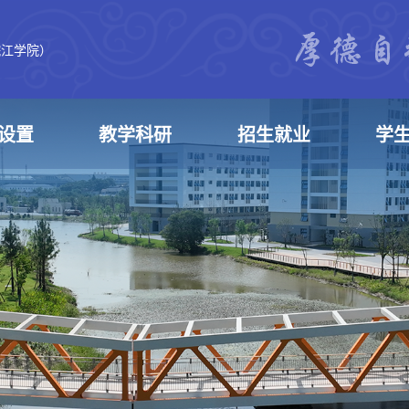
皖江学院）
设置
教学科研
招生就业
学