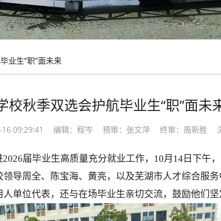
毕业生“职”面未来
学校秋季双选会护航毕业生“职”面未
10-16 09:29:41 编辑：程岑 预审：张文萍 终审：周新胜 
进
2026届毕业生高质量充分就业工作，10月14日下午
校领导周全、陈宝海、黄亮，以及芜湖市人才综合服务
用人单位代表，还与在场毕业生亲切交流，鼓励他们坚