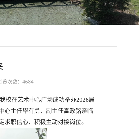
来
浏览次数：4684
，我校在艺术中心广场成功举办2026届
中心主任毕有勇、副主任高政铭亲临
定求职信心、积极主动对接岗位。