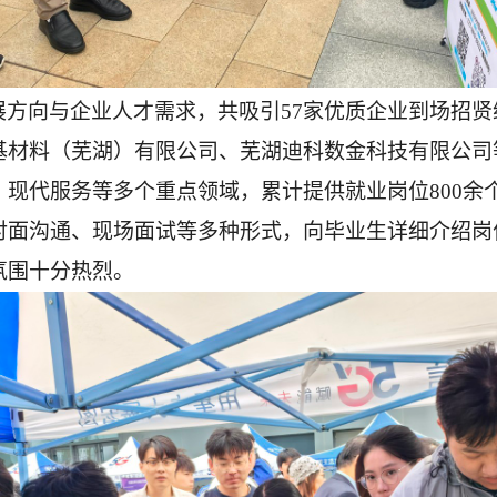
展方向与企业人才需求，共吸引
57家优质企业到场招
基材料（芜湖）有限公司、芜湖迪科数金科技有限公司
现代服务等多个重点领域，累计提供就业岗位800余个
对面沟通、现场面试等多种形式，向毕业生详细介绍岗
氛围十分热烈。