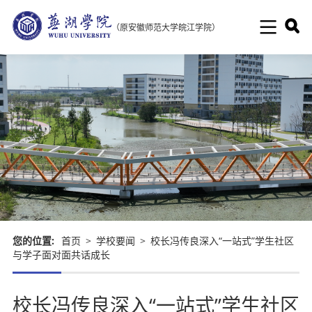
（原安徽师范大学皖江学院）
您的位置:
首页
>
学校要闻
>
校长冯传良深入“一站式”学生社区
与学子面对面共话成长
校长冯传良深入“一站式”学生社区