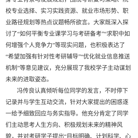
校专业选择、实习实践资源、就业市场形势、职
业路径规划等热点议题畅所欲言。大家既深入探
讨了
“如何平衡专业课学习与考研备考”“求职中如
何增强个人竞争力”等现实问题，也积极表达了
“希望加强有针对性考研辅导”“优化就业信息推送
机制”等意见建议，充分展现了我校学子主动谋划
未来的进取姿态。
冯传良认真倾听每位同学的发言，不时停下
记录并与学生互动交流，针对大家提出的困惑逐
一给予细致回应与务实指导。他充分肯定了同学
们主动思考人生方向、积极规划未来的精神风
貌，并对考研学子提出
“目标明确、计划科学、心