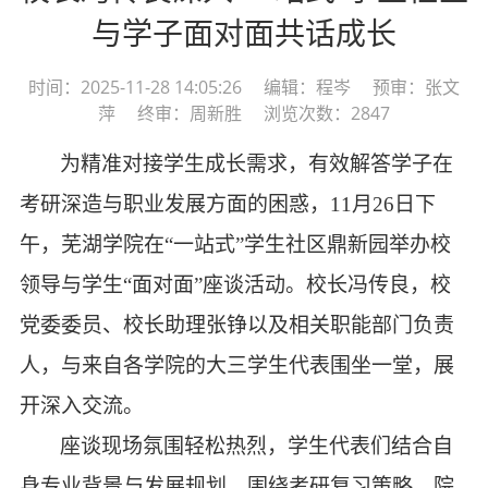
与学子面对面共话成长
时间：2025-11-28 14:05:26 编辑：程岑 预审：张文
萍 终审：周新胜 浏览次数：2847
为精准对接学生成长需求，有效解答学子在
考研深造与职业发展方面的困惑，
11月26日下
午，芜湖学院在“一站式”学生社区鼎新园举办校
领导与学生“面对面”座谈活动。校长冯传良，校
党委委员、校长助理张铮以及相关职能部门负责
人，与来自各学院的大三学生代表围坐一堂，展
开深入交流。
座谈现场氛围轻松热烈，学生代表们结合自
身专业背景与发展规划，围绕考研复习策略、院