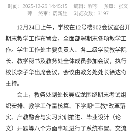
时间：2025-12-29 14:45:15 编辑：程岑 预审：张文
萍 终审：周新胜 浏览次数：3197
12月24日上午，学校在12号楼902会议室召开
期末教学工作布置会，全面部署期末各项教学工
作。学生工作处主要负责人、各二级学院教学院
长、教学秘书及教务处全体成员参加会议，执行
校长李子华出席会议，会议由教务处处长徐达奇
主持。
会上，教务处副处长吴成龙围绕期末考试组
织安排、教学工作量核算、下学期
“三教”改革落
实、产教融合与实习实训推进、毕业设计（论
文）开题等八个方面事项进行了系统布置。交流