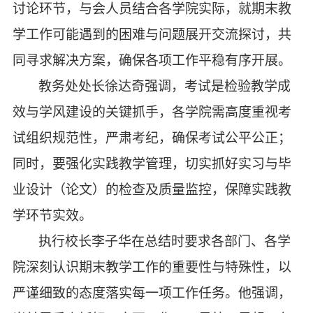
讨论环节，与会人员结合各学院实际，就期末教
学工作可能遇到的困难与问题展开交流探讨，共
同寻求解决方案，确保各项工作平稳有序开展。
教务处处长徐达奇强调，考试是检验教学成
效与学风建设的关键抓手，各学院需高度重视考
试组织规范性，严肃考纪，确保考试公平公正；
同时，要强化实践教学管理，切实抓好实习与毕
业设计（论文）的检查及质量监控，保障实践教
学环节实效。
执行校长李子华在总结时要求各部门、各学
院深刻认识期末教学工作的重要性与特殊性，以
严谨细致的态度落实每一项工作任务。他强调，