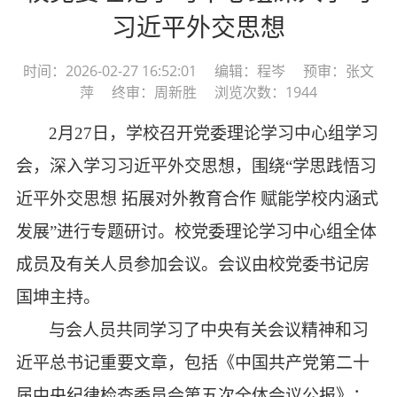
习近平外交思想
时间：2026-02-27 16:52:01 编辑：程岑 预审：张文
萍 终审：周新胜 浏览次数：1944
2
月
2
7
日，学校召开党委理论学习中心组学习
会，深入学习习近平
外交思想
，围绕
“
学思践悟习
近平外交思想
拓展对外教育合作
赋能学校内涵式
发展
”进行专题研讨。校党委理论学习中心组全体
成员及有关人员参加会议。会议由校党委书记房
国坤主持。
与会人员共同学习了中央有关会议精神和习
近平总书记重要文章，包括
《
中国共产党第二十
届中央纪律检查委员会第五次全体会议公报》
；