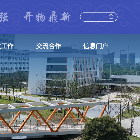
生工作
交流合作
信息门户