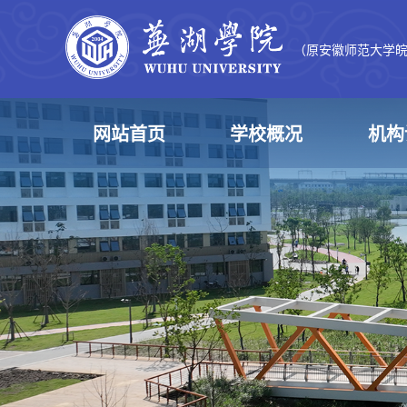
（原安徽师范大学
网站首页
学校概况
机构