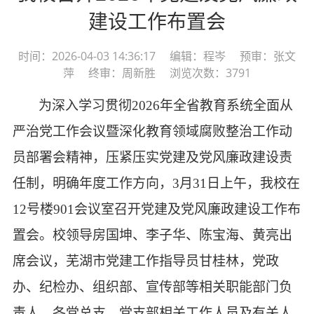
建设工作布置会
时间：2026-04-03 14:36:17 编辑：程岑 预审：张文
萍 终审：周新胜 浏览次数：3791
为深入学习贯彻
2026年全省教育系统全面从
严治党工作会议暨深化教育领域腐败整治工作动
员部署会精神，压紧压实党建及党风廉政建设责
任制，明确年度工作方向，3月31日上午，我校在
12号楼901会议室召开党建及党风廉政建设工作布
置会。校领导房国坤、李子华、陈宝海、黄亮出
席会议，芜湖市党建工作指导员甘桂林，党政
办、纪检办、组织部、宣传部等相关职能部门负
责人，各党总支、党支部相关工作人员及有关人