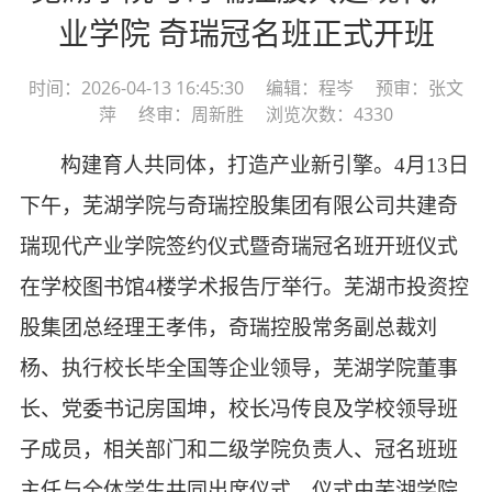
业学院 奇瑞冠名班正式开班
时间：2026-04-13 16:45:30 编辑：程岑 预审：张文
萍 终审：周新胜 浏览次数：4330
构建育人共同体，打造产业新引擎。
4月13日
下午，芜湖学院与奇瑞控股集团有限公司共建奇
瑞现代产业学院签约仪式暨奇瑞冠名班开班仪式
在学校图书馆4楼学术报告厅举行。芜湖市投资控
股集团总经理王孝伟，奇瑞控股常务副总裁刘
杨、执行校长毕全国等企业领导，芜湖学院董事
长、党委书记房国坤，校长冯传良及学校领导班
子成员，相关部门和二级学院负责人、冠名班班
主任与全体学生共同出席仪式。仪式由芜湖学院