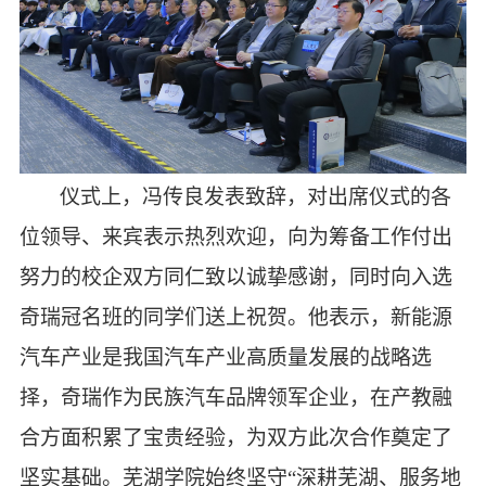
仪式上，冯传良发表致辞，对出席仪式的各
位领导、来宾表示热烈欢迎，向为筹备工作付出
努力的校企双方同仁致以诚挚感谢，同时向入选
奇瑞冠名班的同学们送上祝贺。他表示，新能源
汽车产业是我国汽车产业高质量发展的战略选
择，奇瑞作为民族汽车品牌领军企业，在产教融
合方面积累了宝贵经验，为双方此次合作奠定了
坚实基础。芜湖学院始终坚守
“深耕芜湖、服务地