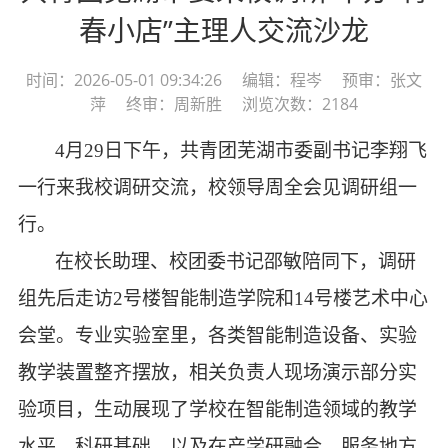
春小店”主理人交流沙龙
时间：2026-05-01 09:34:26 编辑：程岑 预审：张文
萍 终审：周新胜 浏览次数：2184
4月29日下午，共青团芜湖市委副书记李翔飞
一行来我校调研交流，校领导周全会见调研组一
行。
在校长助理、校团委书记邵敏陪同下，调研
组先后走访
2号楼智能制造学院和14号楼艺术中心
会堂。专业实验室里，各类智能制造设备、实验
教学装置整齐摆放，相关负责人现场演示部分实
验项目，生动展现了学校在智能制造领域的教学
水平、科研基础，以及在产学研融合、服务地方