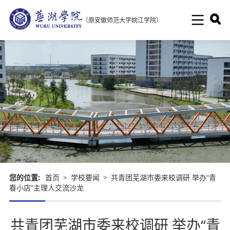
（原安徽师范大学皖江学院）
您的位置:
首页
>
学校要闻
>
共青团芜湖市委来校调研 举办“青
春小店”主理人交流沙龙
共青团芜湖市委来校调研 举办“青