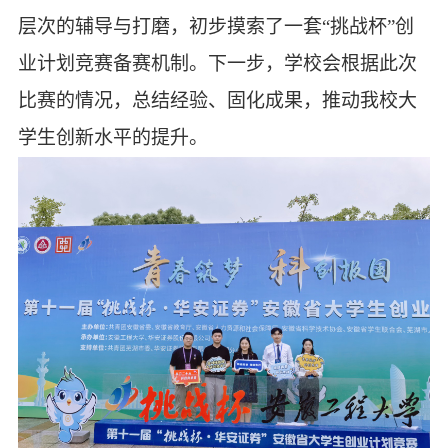
层次的辅导与打磨，初步摸索了一套“挑战杯”
创
业计划竞赛
备赛机制。下一步，
学校
会根据此次
比赛的情况，总结经验、固化成果，推动
我校
大
学生创新水平的提升。