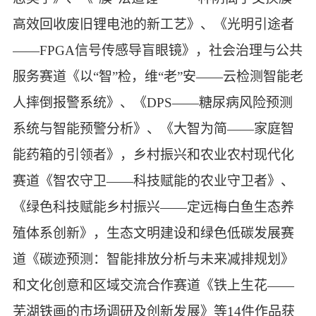
高效回收废旧锂电池的新工艺》、《光明引途者
——
FPGA信号传感导盲眼镜》，
社会治理与公共
服务赛道《以“智”检，维“老”安——云检测智能老
人摔倒报警系统》、《DPS——糖尿病风险预测
系统与智能预警分析》、《大智为简——家庭智
能药箱的引领者》，乡村振兴和农业农村现代化
赛道《智农守卫——科技赋能的农业守卫者》、
《绿色科技赋能乡村振兴——定远梅白鱼生态养
殖体系创新》，生态文明建设和绿色低碳发展赛
道《碳迹预测：智能排放分析与未来减排规划》
和文化创意和区域交流合作赛道《铁上生花——
芜湖铁画的市场调研及创新发展》等14件作品获