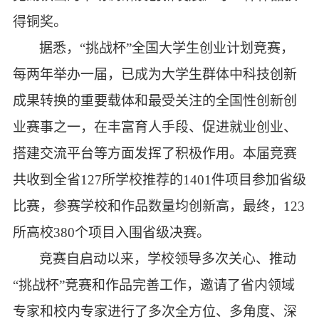
得铜奖。
据悉，
“
挑战杯
”全国大学生
创业计划竞赛
，
每两年举办一届，已成为大学生群体中科技创新
成果转换的重要载体和最受关注的全国性创新创
业赛事之一，在丰富育人手段、促进就业创业、
搭建交流平台等方面发挥了积极作用。本届竞赛
共收到全省
127所学校推荐的1401件项目参加省级
比赛，参赛学校和作品数量均创新高，最终，123
所高校380个项目入围省级决赛。
竞赛自启动以来，学校
领导多次关心、推动
“
挑战杯
”竞赛和作品完善工作，邀请了省内领域
专家和校内专家进行了多次全方位、多角度、深