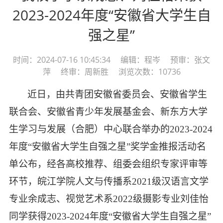
2023-2024年度“安徽省大学生自
强之星”
时间：2024-07-16 10:45:34 编辑：程岑 预审：张文
萍 终审：周新胜 浏览次数：10736
近日，由共青团安徽省委员会、安徽省学生
联合会、安徽省青少年发展基金会、新东方大学
生学习与发展（合肥）中心联合举办的
2023-2024
年度“安徽省大学生自强之星”奖学金推报活动名
单公布，经各高校推荐、组委会组织专家评审等
环节，皖江学院人文与传播系
2021
级汉语言文学
专业余成志、视觉艺术系
2022
级摄影专业刘佳怡
同学获得
2023-2024
年度“安徽省大学生自强之星”