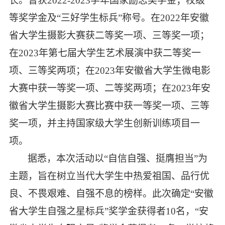
长。曾获
2022-2023
学年国家励志奖学金；校级一
等奖学金及“三好学生标兵”称号。在
2022
年安徽
省大学生摄影大赛获二等奖一项、三等奖一项；
在
2023
年第七届大学生艺术展演中获二等奖一
项、三等奖两项；在
2023
年安徽省大学生微电影
大赛中获一等奖一项、二等奖两项；在
2023
年安
徽省大学生摄影大赛比赛中获一等奖一项、三等
奖一项，并主持国家级大学生创新训练项目一
项。
据悉，本次活动以“自信自强、挺膺担当”为
主题，旨在树立当代大学生中热爱祖国、品行优
良、不畏艰难、自强不息的榜样。此次确定“安徽
省大学生自强之星标兵”奖学金获得者
10
名，“安