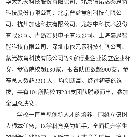
华大九天科技股份有限公司、北京信诺达泰思特
科技股份有限公司、北京曾益慧创科技有限公
司、杭州加速科技有限公司、龙芯中科技术股份
有限公司、青岛若贝电子有限公司、上海巅思智
能科技有限公司、深圳市依元素科技有限公司、
紫光教育科技有限公司等
9
家行业企业设立企业杯
赛，参赛院校超
130
家，报名队伍数超
900
支，参
赛总人数超
2200
人，均创新高。经过初赛的选
拔，共有
104
所院校的
284
支团队脱颖而出，参加
全国总决赛。
学校一直重视创新人才的培养，围绕立德树
人根本任务，以学科竞赛为抓手，全面提升学生