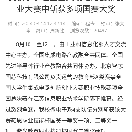
业大赛中斩获多项国赛大奖
时间：2024-08-14 12:32:14 编辑：程岑 预审：张文
萍 终审：周新胜 浏览次数：20497
8
月
10
日至
12
日，由工业和信息化部人才交流
中心主办，全国集成电路产教融合共同体、全国
先进半导体行业产教融合共同体协办，北京智芯
国芯科技有限公司负责运营的教育部
A
类赛事全
国大学生集成电路创新创业大赛职业技能赛项全
国总决赛在江苏信息职业技术学院落下帷幕。经
过激烈角逐，我校微电子系
4
支队伍分别斩获该大
赛巅思职业技能杯国赛一等奖一项、二等奖一
项
，紫光教育职业技能杯国赛二等奖两项。