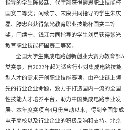
指导的学生陈俊廷、代宇翔获得
巅思职业技能杯
国赛二等奖；闫续宁、宋康共同指导的学生朱庆
磊、滕忠兴获得
紫光教育职业技能杯
国赛二等
奖，闫续宁、钱江共同指导的学生刘勇获得
紫光
教育职业技能杯
国赛二等奖。
全国大学生集成电路创新创业大赛为教育部
A
类赛事，自
2022
年起为适应行业对集成电路技能
型人才的需求开创职业技能赛项，由产业链上领
先的行业企业命题，致力于打造国内一流的全国
性技能人才培养平台，助力中国集成电路事业发
展。本年度赛项自
4
月份启动以来，得到全国集成
电子高校以及行业企业的积极反响和支持。北京