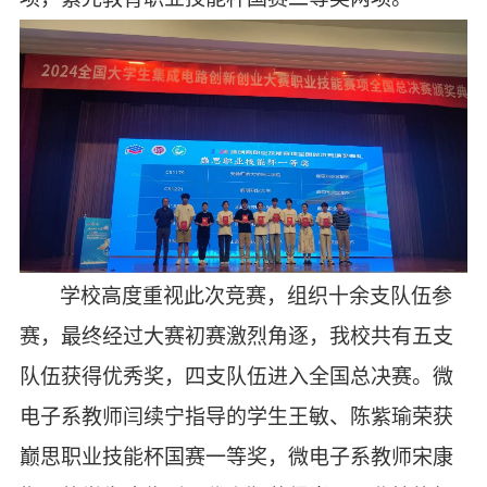
学校高度重视此次竞赛，组织十余支队伍参
赛，最终经过大赛初赛激烈角逐，我校共有五支
队伍获得优秀奖，四支队伍进入全国总决赛。微
电子系教师闫续宁指导的学生王敏、陈紫瑜荣获
巅思职业技能杯国赛一等奖，微电子系教师宋康