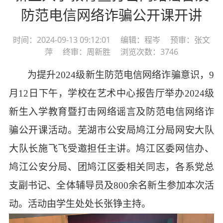
防范电信网络诈骗公开课开讲
时间：2024-09-13 09:12:01 编辑：程岑 预审：张文
萍 终审：周新胜 浏览次数：3746
为提升
2024级新生防范电信网络诈骗意识，9
月12日下午，学校在艺术中心报告厅举办2024级
新生入学教育暨打击网络谣言及防范电信网络诈
骗公开课活动。芜湖市公安局鸠江分局网安大队
大队长施飞飞受邀担任主讲。鸠江区委网信办、
鸠江公安分局、团鸠江区委相关同志，各系党总
支副书记、全体辅导员及800余名新生参加本次活
动。活动由学生处处长张铮主持。