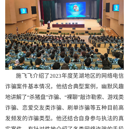
施飞飞介绍了
2023年度芜湖地区的网络电信
诈骗案件基本情况，他结合典型案例，幽默风趣
地讲解了“杀猪盘”诈骗、“裸聊”敲诈勒索、游戏类
诈骗、恋爱交友类诈骗、刷单诈骗等五种目前高
发频发的诈骗类型。他还结合自身参与执法的真