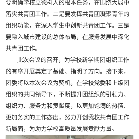
要明确学校立德树人的根本任务，在围绕大局中
落实共青团工作。二是要发挥共青团凝聚青年的
组织功能，在深入学生中创新共青团工作。三是
要融入城市建设的总体布局，在服务发展中深化
共青团工作。
此次会议的召开，为学校新学期团组织工作
的有序开展奠定了基础、指明了方向。
接下来，
团委将以本次会议为契机，在
学校
党委和上级团
组织的共同领导下，
不断提升团组织的引领力、
组织力、服务力和贡献度，
以更加饱满的热情、
更加务实的工作态度，努力开创我校共青团工作
新局面，为助力学校高质量发展贡献力量。