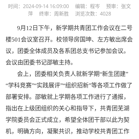
时间：2024-09-14 16:09:00 编辑：程岑 预审：张文
萍 终审：周新胜 浏览次数：4028
9月12日下午，新学期共青团工作会议在二号
楼501会议室召开。校领导房国坤、左方敏出席会
议，团委全体成员及各系团总支书记参加会议。
会议由团委书记邵敏主持。
会上，团委相关负责人就新学期
“新生团建”
“学科竞赛”“实践展评”“组织招新”等各项工作做了
部署安排。邵敏就上学期各项工作进行了通报，
指出在上级团组织的关心和指导下，共青团芜湖
学院委员会正式成立，希望全体团干部以此为契
机，明确方向，凝聚共识，推动学校共青团工作