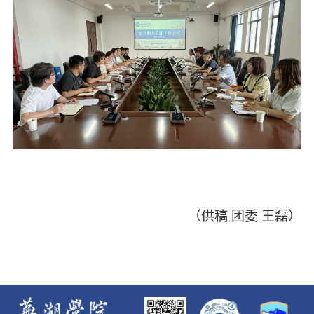
（供稿 团委 王磊）