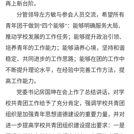
再上新台阶。
分管领导左方敏与参会人员交流，希望所有
青年团干做到“四个能够”：能够明确服务大局、
推动
学校
发展的工作任务；能够提升政治引领、
培养青年的工作能力；能够涵养心境，坚持和谐
稳定、共同进步的工作思路；能够在团的工作中
不断提升理论水平，在经验中完善工作方法，提
高工作能力
。
党委书记房国坤在会上作了总结讲话，对学
校共青团工作给予了充分肯定，
强调学校共青团
组织是加强青年思想道德建设的重要力量，并对
进一步提高学校共青团组织建设提出要求：一是