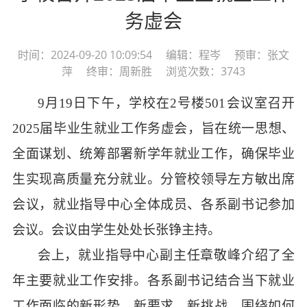
务虚会
时间：2024-09-20 10:09:54 编辑：程岑 预审：张文
萍 终审：周新胜 浏览次数：3743
9月19日下午，学校在2号楼501会议室召开
2025届毕业生就业工作务虚会，旨在统一思想、
全面谋划、统筹部署新学年就业工作，确保毕业
生实现高质量充分就业。分管校领导左方敏出席
会议，就业指导中心全体成员、各系副书记参加
会议。会议由学生处处长张铮主持。
会上，就业指导中心副主任章敬峰介绍了全
年主要就业工作安排。各系副书记
结合当下就业
工作面临的新形势、新要求、新挑战，
围绕如何