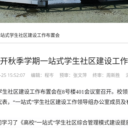
站式学生社区建设工作布置会
开秋季学期一站式学生社区建设工作
10-25 15:52:07 编辑：程岑 预审：张文萍 终审：周新胜 
学生社区建设工作布置会在
8号楼401会议室召开。校
代表
，
“一站式”学生社区建设工作领导组办公室成员
及
同学习了《高校
“一站式”学生社区综合管理模式建设