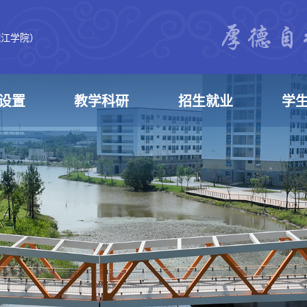
皖江学院）
设置
教学科研
招生就业
学