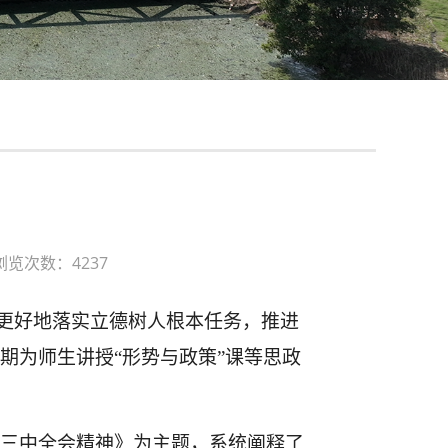
浏览次数：4237
更好地
落实立德树人根本任务
，
推进
季学期为师生讲授“形势与政策”课等思政
三中全会精神》为主题，系统阐释了