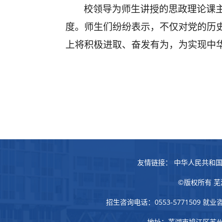
校领导为师生讲授的
思政理论课
度。师生们纷纷表示，不仅对党的历
上将积极进取、奋发有为，为实现中
友情链接：
中华人民共和
©版权所有 芜湖学
招生咨询电话：0553-5771509 就业咨
地址：芜湖市鸠江区苏州路66