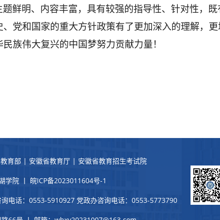
主题鲜明、内容丰富，具有较强的指导性、针对性，
既
史、党和国家的重大方针政策有了更加深入的理解，更
华民族伟大复兴的中国梦努力贡献力量！
国教育部
|
安徽省教育厅
|
安徽省教育招生考试院
院 丨 皖ICP备2023011604号-1
询电话：0553-5910927 党政办咨询电话：0553-5773790
号 丨 邮箱：whxy20231007@163.com