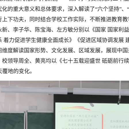
化的重大意义和总体要求，深入解读了“六个坚持”、
行上下功夫，同时结合学校工作实际，不断推进教育教
永新、李子华、陈宝海、左方敏分别以《国家
国家利
 着力促进学
生健康全面成长》《促进区域协调发展 
同维度解读国家形势、文化发展、区域发展，展现中国
。校领导周全、黄亮均以《七十五载迎盛世 砥砺前行
天覆地的变化。