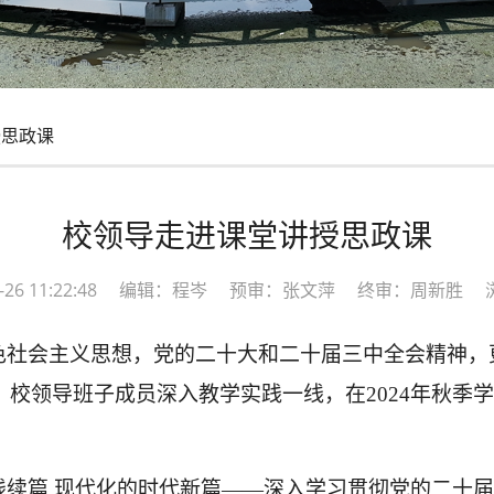
思政课
校领导走进课堂讲授思政课
12-26 11:22:48 编辑：程岑 预审：张文萍 终审：周新胜 
色社会主义思想
，
党的二十大和二十届三中全会精神，
月，校领导班子成员深
入教学实践一线，在
2024年秋
践续篇
现代化的时代新篇
——深入学习贯彻党的二十届