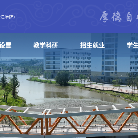
皖江学院）
设置
教学科研
招生就业
学