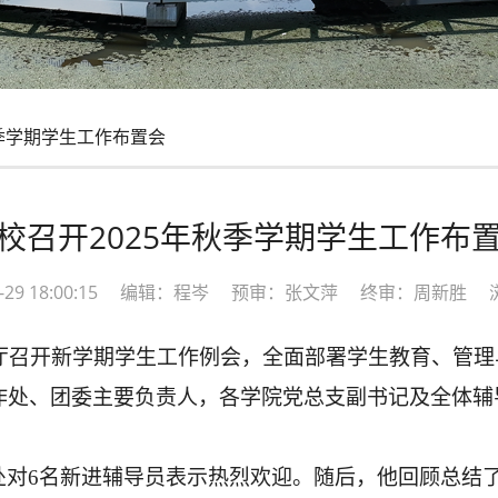
秋季学期学生工作布置会
校召开2025年秋季学期学生工作布
08-29 18:00:15 编辑：程岑 预审：张文萍 终审：周新胜 
告厅召开新学期学生工作例会，全面部署学生教育、管
作处、团委主要负责人，各学院党总支副书记及全体辅
处对
6名新进辅导员表示热烈欢迎。随后，他回顾总结