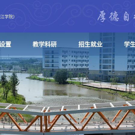
皖江学院）
设置
教学科研
招生就业
学