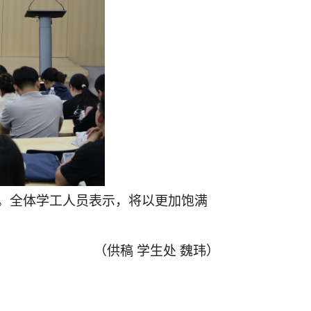
。全体学工人员表示，将以更加饱满
（
供稿
学生处
魏玮
）