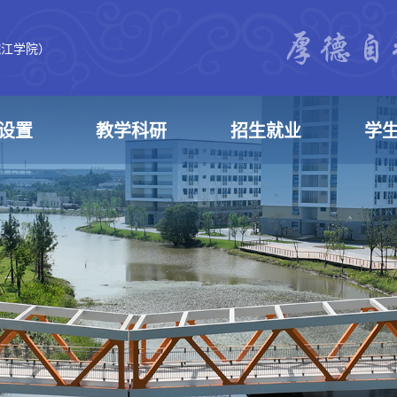
皖江学院）
设置
教学科研
招生就业
学