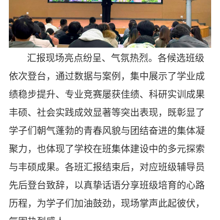
汇报现场亮点纷呈、气氛热烈。各候选班级
依次登台，通过数据与案例，集中展示了学业成
绩稳步提升、专业竞赛屡获佳绩、科研实训成果
丰硕、社会实践成效显著等突出表现，既彰显了
学子们朝气蓬勃的青春风貌与团结奋进的集体凝
聚力，也体现了学校在班集体建设中的多元探索
与丰硕成果。各班汇报结束后，对应班级辅导员
先后登台致辞，以真挚话语分享班级培育的心路
历程，为学子们加油鼓劲，现场掌声此起彼伏，