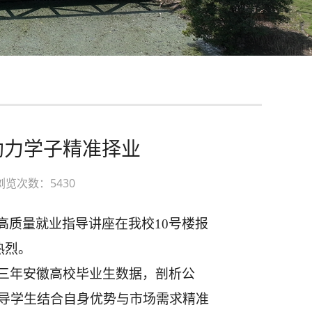
助力学子精准择业
浏览次数：5430
”高质量就业指导讲座在我校10号楼报
热烈。
三年安徽高校毕业生数据，剖析公
导学生结合自身优势与市场需求精准