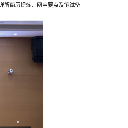
详解简历提炼、网申要点及笔试备