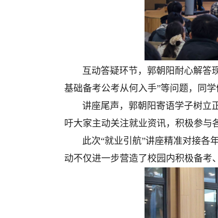
互动答疑环节，郭朝阳耐心解答
基础备考公考从何入手”等问题，同
讲座尾声，郭朝阳寄语学子树立
吁大家主动关注就业资讯，积极参与
此次
“就业引航”讲座精准对接
动不仅进一步营造了校园内积极备考