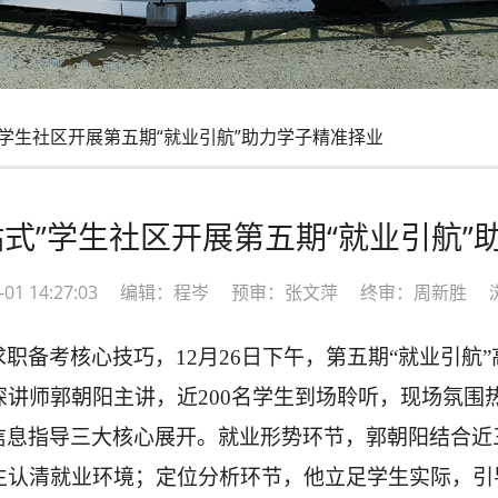
”学生社区开展第五期“就业引航”助力学子精准择业
站式”学生社区开展第五期“就业引航”
01-01 14:27:03 编辑：程岑 预审：张文萍 终审：周新胜 
求职备考核心技巧，
12月26日下午，第五期“就业引航
讲师郭朝阳主讲，近200名学生到场聆听，现场氛围
信息指导三大核心展开。就业形势环节，郭朝阳结合近
生认清就业环境；定位分析环节，他立足学生实际，引