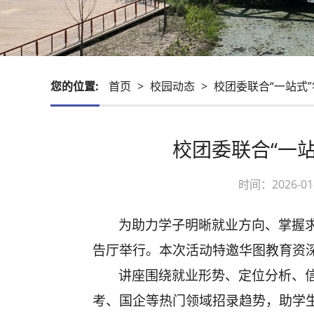
您的位置:
首页
>
校园动态
>
校团委联合“一站式
校团委联合“一
时间：2026-
为助力学子明晰就业方向、掌握
告厅举行。本次活动特邀华图教育资深
讲座围绕就业形势、定位分析、
考、国企等热门领域招录趋势，助学