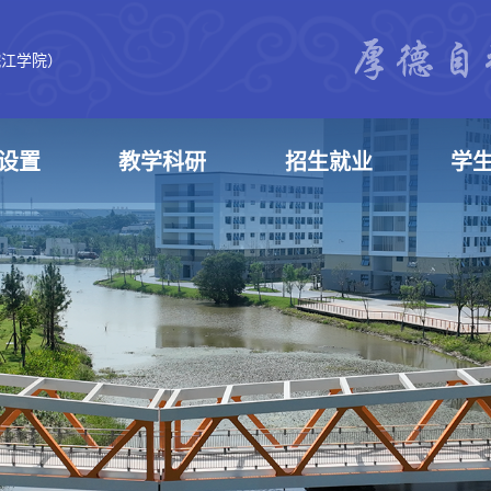
皖江学院）
设置
教学科研
招生就业
学