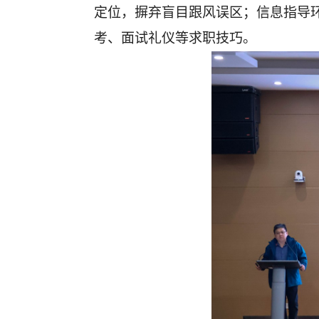
定位，摒弃盲目跟风误区；信息指导
考、面试礼仪等求职技巧。