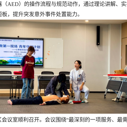
器（
AED）的操作流程与规范动作，通过理论讲解、
短板，提升突发意外事件处置能力。
区会议室顺利召开。会议围绕
“最深刻的一项服务、最