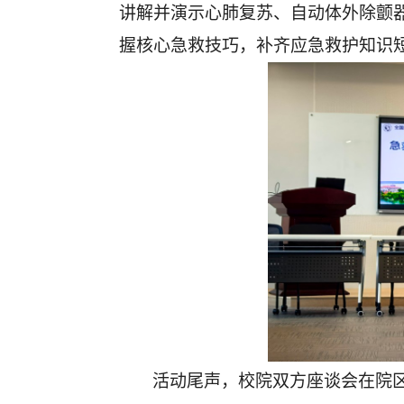
讲解并演示心肺复苏、自动体外除颤
握核心急救技巧，补齐应急救护知识
活动尾声，校院双方座谈会在院