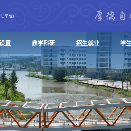
皖江学院）
设置
教学科研
招生就业
学