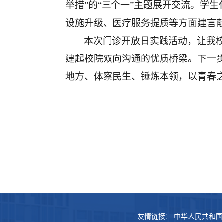
举措”的“三个一”主题展开交流。学
设施升级、医疗服务提质等方面建言
本次门诊开放日实践活动，让我
建起校院双向沟通的优质桥梁。下一
地方、体察民生、锤炼本领，以青春
友情链接：
中华人民共和