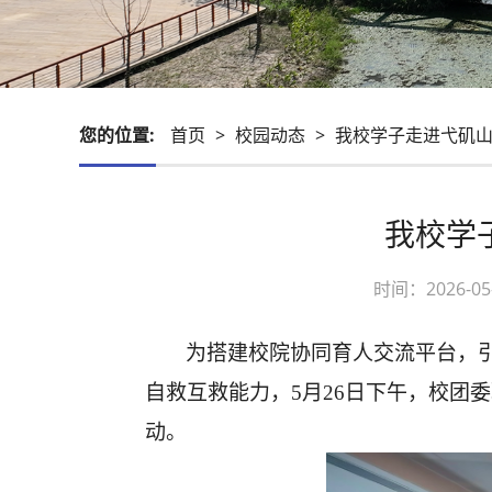
您的位置:
首页
>
校园动态
>
我校学子走进弋矶山
我校学
时间：2026-
为搭建校院协同育人交流平台，
自救互救能力，
5月26日下午，校团
动。