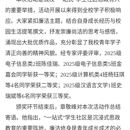
的重要举措，活动开展以来得到全校学子积极响
应。大家紧扣廉洁主题，结合自身成长经历与校
园生活提笔撰文，抒发崇廉尚洁的思考与感悟，
涌现出大批优质作品，充分彰显了我校青年学子
清正向善的精神风貌。经专家评委评审，2025级
电子信息类2班陈佳瑞、2025级电子信息类5班金
嘉会同学斩获一等奖；2025级计算机类4班杨钰琪
等4名同学荣获二等奖；2025级汉语言文学1班史
瑞斌等6名同学荣获三等奖。
颁奖环节结束后，章敬峰对本次活动作总结
寄语。他指出，
“一站式”学生社区是沉浸式思政
教育的重要阵地，廉洁修身是青年成长成才的必