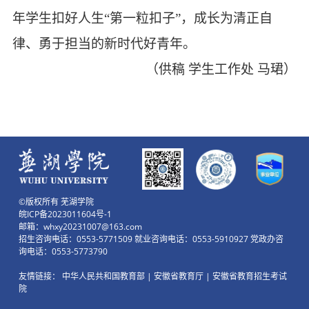
年学生扣好人生“第一粒扣子”，成长为清正自
律、勇于担当的新时代好青年。
（供稿
学生工作处
马珺）
©版权所有 芜湖学院
皖ICP备2023011604号-1
邮箱：whxy20231007@163.com
招生咨询电话：0553-5771509 就业咨询电话：0553-5910927 党政办咨
询电话：0553-5773790
友情链接：
中华人民共和国教育部
|
安徽省教育厅
|
安徽省教育招生考试
院