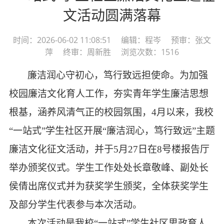
文活动圆满落幕
时间：2026-06-02 11:08:51 编辑：程岑 预审：张文
萍 终审：周新胜 浏览次数：1516
廉洁润心守初心，笃行致远担使命。为加强
校园廉洁文化育人工作，夯实青年学生廉洁思想
根基，涵养风清气正的校园氛围，
4月以来，我校
“一站式”学生社区开展“廉洁润心，笃行致远”主题
廉洁文化征文活动，并于5月27日在8号楼报告厅
举办颁奖仪式。学生工作处处长章敬峰、副处长
侯倩出席仪式并为获奖学生颁奖，全体获奖学生
及部分学生代表参与本次活动。
本次活动是我校
“一站式”学生社区思政育人