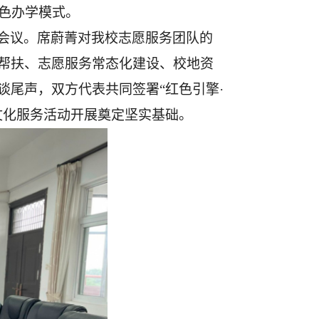
特色办学模式。
会议。席蔚菁对我校志愿服务团队的
帮扶、志愿服务常态化建设、校地资
谈尾声，双方代表共同签署
“红色引擎·
文化服务活动开展奠定坚实基础。