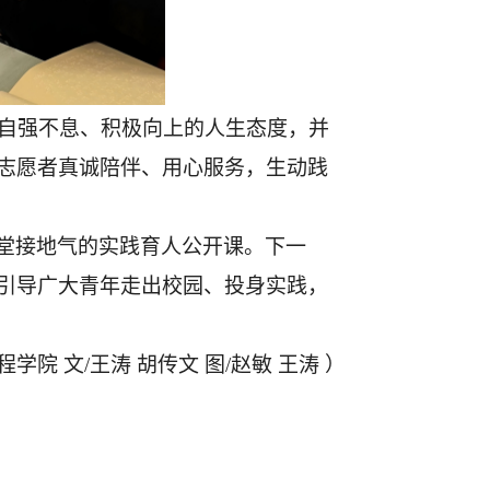
自强不息、积极向上的人生态度，并
志愿者真诚陪伴、用心服务，生动践
堂接地气的实践育人公开课。下一
引导广大青年走出校园、投身实践，
程学院
文
/王涛
胡传文
图
/赵敏
王涛
）