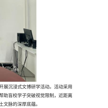
馆开展沉浸式文博研学活动。活动采用
帮助盲校学子突破视觉限制，近距离
土文脉的深厚底蕴。