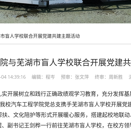
市盲人学校联合开展党建共建主题活动
院与芜湖市盲人学校联合开展党建共
06-04 14:39:16 编辑：程岑 预审：张文萍 终审：周新胜 
扎实开展树立和践行正确政绩观学习教育，
充分发挥基
日，我校汽车工程学院党总支携手芜湖市盲人学校开展党
帮扶、文化陪护等形式开展暖心服务，搭建起校地联动
煜、副书记王剑桦一行前往芜湖市盲人学校，在校方领