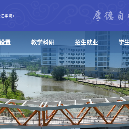
皖江学院）
设置
教学科研
招生就业
学