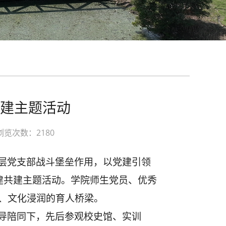
建主题活动
浏览次数：2180
层党支部战斗堡垒作用，以党建引领
建共建主题活动。学院师生党员、优秀
、文化浸润的育人桥梁。
导陪同下，先后参观校史馆、实训