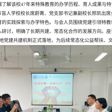
细了解该校
47年来特殊教育的办学历程、育人成果与
市盲人学校校长席蔚菁、党支部书记兼副校长邢凯出席
育的实践探索与办学特色。与会人员围绕党建引领特教
入研讨，明确了长期共建、常态化合作的发展方向。座
校地党建共建机制正式落地，为后续常态化公益帮扶、