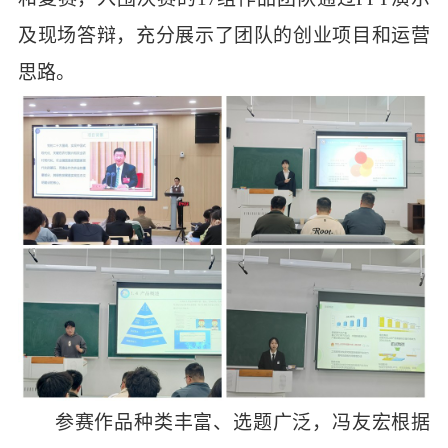
及现场
答辩，充分展示了团队的创业项目和运营
思路
。
参赛作品种类丰富、选题广泛，
冯友宏
根据