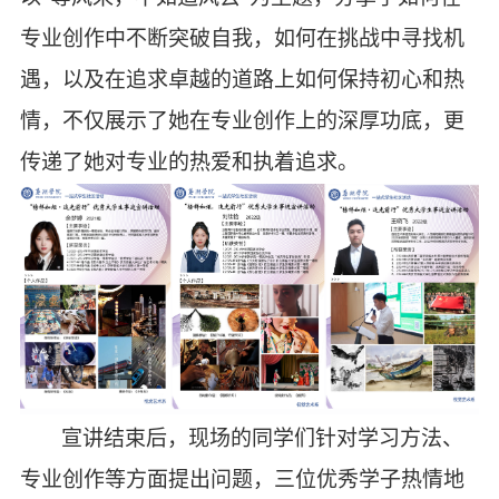
专业创作
中不断突破自我，如何在挑战中寻找机
遇，以及在追求卓越的道路上如何保持初心和热
情，不仅展示了她在
专业创作
上的深厚功底，更
传递了她对
专业
的热爱和执着追求。
宣讲结束后，现场的同学们针对学习方法
、
专业创作
等
方面
提出问题，
三
位优秀学子热情地