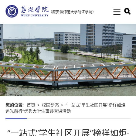
（原安徽师范大学皖江学院）
您的位置:
首页
>
校园动态
>
“一站式”学生社区开展“榜样如炬·
追光前行”优秀大学生事迹宣讲活动
“一站式”学生社区开展“榜样如炬·