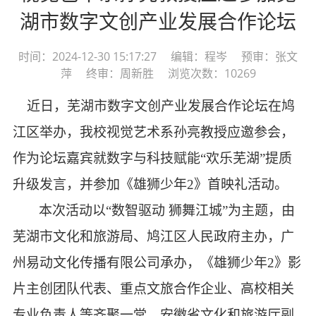
湖市数字文创产业发展合作论坛
时间：2024-12-30 15:17:27 编辑：程岑 预审：张文
萍 终审：周新胜 浏览次数：10269
近日
，芜湖市数字文创产业发展合作论坛在鸠
江区举办
，我校
视觉艺术系孙亮教授应邀参会，
作为论坛嘉宾就数字与科技赋能
“欢乐芜湖”提质
升级发言，并参加《雄狮少年2》首映礼活动。
本次活动以
“数智驱动 狮舞江城”为主题，由
芜湖市文化和旅游局、鸠江区人民政府主办，广
州易动文化传播有限公司承办，《雄狮少年2》影
片主创团队代表、重点文旅合作企业、高校相关
专业负责人等齐聚一堂。
安徽省文化和旅游厅副