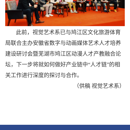
此前，视觉艺术系已与
鸠江区文化旅游体育
局
联合主办安徽省数字与动画媒体艺术人才培养
建设研讨会暨芜湖市鸠江区动漫人才产教融合论
坛，下一步将
就如何做好产业链中
“人才链”
的
相
关工作进行深度的探讨与合作。
（供稿
视觉艺术系）