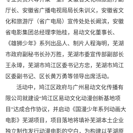
厅长、安徽省广播电视局局长朱训义，安徽省文
化和旅游厅（省广电局）宣传处处长阚滨
，安徽
省电影集团总经理李贻桂，易动文化董事长、
《雄狮少年》系列出品人、制片人程海明，芜湖
市政府副秘书长孙万胜，
芜湖市委宣传部副部长
王永璋，芜湖市鸠江区委书记方忠，芜湖市鸠江
区委副书记、区长黄万勇等领导出席活动。
活动中，鸠江区政府与广州易动文化传播有
限公司就建设
“鸠江区易动文化动漫创新基地项
目”达成合作协议，并启动《国漫少年系列动画大
电影》芜湖项目，项目落地将填补芜湖本土企业
独立制作发行动漫电影的空白，为构建以芜湖原