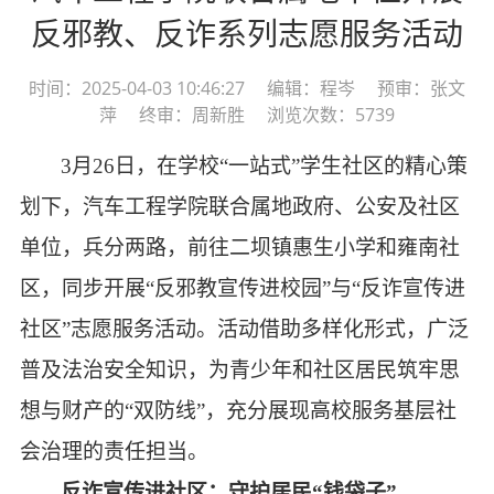
反邪教、反诈系列志愿服务活动
时间：2025-04-03 10:46:27 编辑：程岑 预审：张文
萍 终审：周新胜 浏览次数：5739
3月26日，在学校“一站式”学生社区的精心策
划下，
汽车工程学院
联合属地政府、公安及社区
单位，兵分两路，前往二坝镇惠生小学和雍南社
区，同步开展
“反邪教宣传进校园”与“反诈宣传进
社区”志愿服务活动。活动借助多样化形式，广泛
普及法治安全知识，为青少年和社区居民筑牢思
想与财产的“双防线”，充分展现高校服务基层社
会治理的责任担当。
反诈宣传进社区：守护居民
“钱袋子”