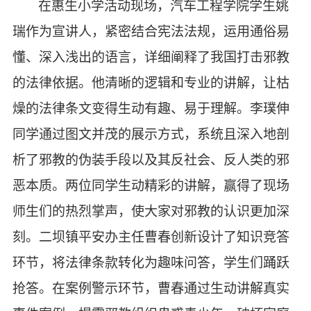
在惠生小学活动现场，汽车工程学院学生姚
瑞作为宣讲人，紧密结合宪法法规，运用通俗易
懂、深入浅出的语言，详细阐释了我国打击邪教
的法律依据。他清晰的逻辑和专业的讲解，
让枯
燥的法律条文变得生动有趣、易于理解。李
璞伸
同学通过图文并茂的展示方式，系统且深入地剖
析了邪教的伪装手段以及其反社会、反人类的邪
恶本质。两位同学生动精彩的讲解，赢得了现场
师生们的热烈掌声，使大家对邪教的认识更加深
刻。二坝镇平安办主任曹春创新设计了知识竞答
环节，将法律条款转化为趣味问答，学生们踊跃
抢答。在案例警示环节，曹春通过生动讲解真实