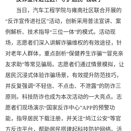
当日，汽车工程学院与雍南社区联合开展的
“反诈宣传进社区”活动，创新采用普法宣讲、案
例解析、技术指导“三位一体”的模式。活动现
场，志愿者们深入讲解诈骗维权的有效途径，针
对老年人群体，重点剖析“保健养生诈骗”“冒充亲
友求助”等常见骗局。志愿者们通过情景模拟，让
居民沉浸式体验诈骗场景，有效提升防范技巧，
并反复强调“不轻信、不点击、不泄露”的防诈三
原则。科技防诈也成为本次活动的一大亮点。志
愿者们现场演示“国家反诈中心”APP的预警功
能，指导居民下载注册，并关注“鸠江公安”等官
方反诈平台，帮助居民搭建起科技防护网络。活