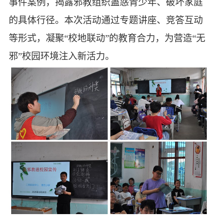
事件案例，揭露邪教组织蛊惑青少年、破坏家庭
的具体行径。本次活动通过专题讲座、竞答互动
等形式，凝聚
“校地联动”的教育合力，为营造“无
邪”校园环境注入新活力。