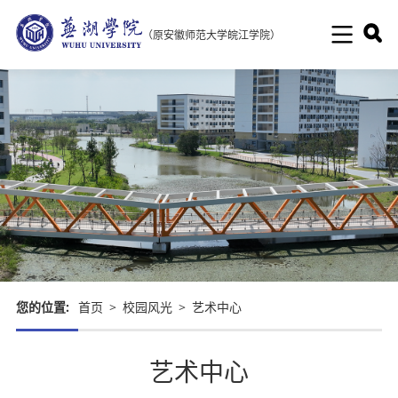
（原安徽师范大学皖江学院）
您的位置:
首页
>
校园风光
>
艺术中心
艺术中心