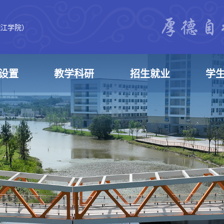
皖江学院）
设置
教学科研
招生就业
学