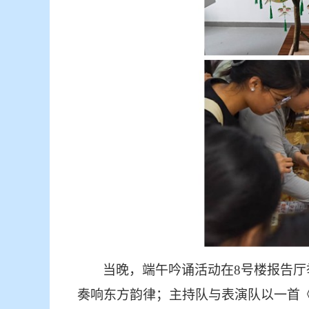
当晚，端午吟诵活动在
8号楼报告
奏响东方韵律；主持队与表演队以一首