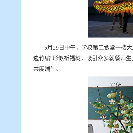
5月29日中午，学校第二食堂一楼
遗竹编”形似祈福树，吸引众多就餐师生
共度端午。