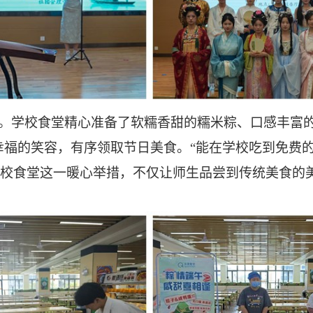
。学校食堂精心准备了软糯香甜的糯米粽、口感丰富
幸福的笑容，有序领取节日美食。
“能在学校吃到免费
校食堂这一暖心举措，不仅让师生品尝到传统美食的