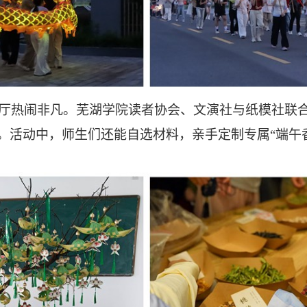
大厅热闹非凡。芜湖学院读者协会、文演社与纸模社联合
。活动中，师生们还能自选材料，亲手定制专属“端午香