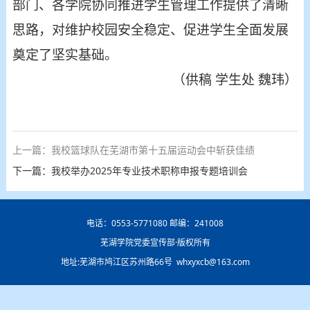
部门、各学院协同推进学生管理工作提供了清晰
思路，对维护校园安全稳定、促进学生全面发展
奠定了坚实基础。
（
供稿
学生处
魏玮
）
上一篇：我校篮球队在芜湖市第十五届运动会中斩获佳绩
下一篇：我校举办2025年专业技术职称申报专题培训会
电话：0553-5771080 邮编：241008
芜湖学院党委宣传部·版权所有
地址:芜湖市鸠江区苏州路66号 whxyxcb@163.com