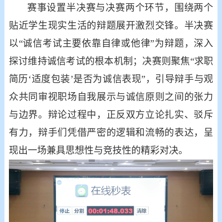
赛事设置半决赛与决赛两个环节，围绕两个
贴近学生现实生活的辩题展开激烈交锋。半决赛
以
“诚信考试主要依靠自律或他律”为辩题，深入
探讨维持诚信考试的根本机制；决赛则聚焦“求职
简历‘适度包装’是否为诚信表现”，引导辩手与观
众共同审视职场自我展示与诚信原则之间的张力
与边界。辩论过程中，正反双方立论扎实、驳斥
有力，辩手们凭借严密的逻辑和流畅的表达，呈
现出一场兼具思想性与竞技性的精彩对决。