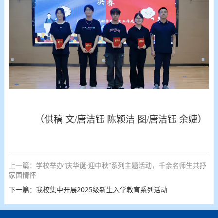
（
供稿
文
/唐洁钰 陈颖洁 图/唐洁钰 余婕）
上一篇：学校举办“庆华诞·迎中秋”系列主题活动，千余名师生共抒
家国情怀
下一篇：我校集中开展2025级新生入学教育系列活动