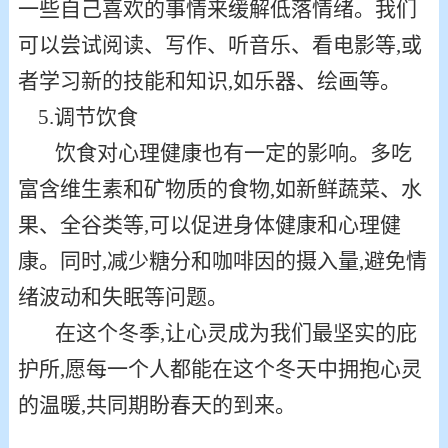
一些自己喜欢的事情来缓解
低落
情绪。我们
可以尝试阅读、写作、听音乐、看电影等,或
者学习新的技能和知识,如乐器、绘画等。
5
.调节饮食
饮食对心理健康也有一定的影响。多吃
富含维生素和矿物质的食物
,如新鲜蔬菜、水
果、全谷类等,可以促进身体健康和心理健
康。同时,减少糖分和咖啡因的摄入量,避免情
绪波动和失眠等问题。
在这个冬季
,让心灵成为我们最坚实的庇
护所,愿每一个人都能在这个冬天中拥抱心灵
的温暖,
共
同期盼春天的到来。