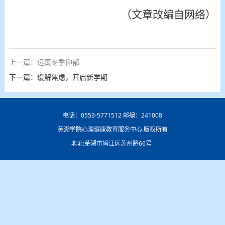
（文章改编自网络）
上一篇：远离冬季抑郁
下一篇：缓解焦虑，开启新学期
电话：0553-5771512 邮编：241008
芜湖学院心理健康教育服务中心.版权所有
地址:芜湖市鸠江区苏州路66号