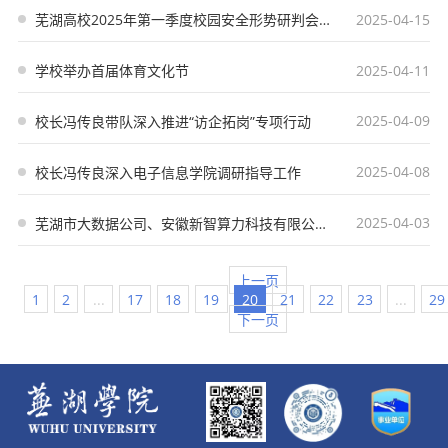
2025-04-15
芜湖高校2025年第一季度校园安全形势研判会在我校召开
2025-04-11
学校举办首届体育文化节
2025-04-09
校长冯传良带队深入推进“访企拓岗”专项行动
2025-04-08
校长冯传良深入电子信息学院调研指导工作
2025-04-03
芜湖市大数据公司、安徽新智算力科技有限公司来我校调研交流
上一页
1
2
...
17
18
19
20
21
22
23
...
29
下一页