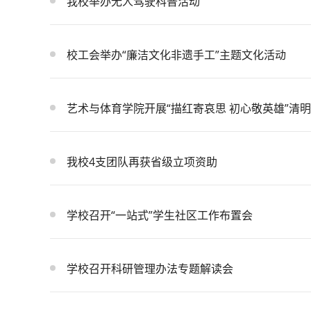
我校举办无人驾驶科普活动
校工会举办“廉洁文化非遗手工”主题文化活动
艺术与体育学院开展“描红寄哀思 初心敬英雄”清
我校4支团队再获省级立项资助
学校召开“一站式”学生社区工作布置会
学校召开科研管理办法专题解读会