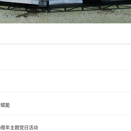
力赋能
0周年主题党日活动