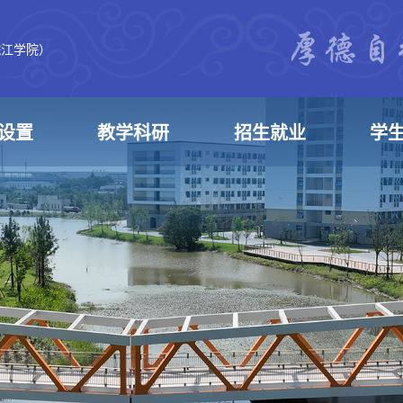
皖江学院）
设置
教学科研
招生就业
学