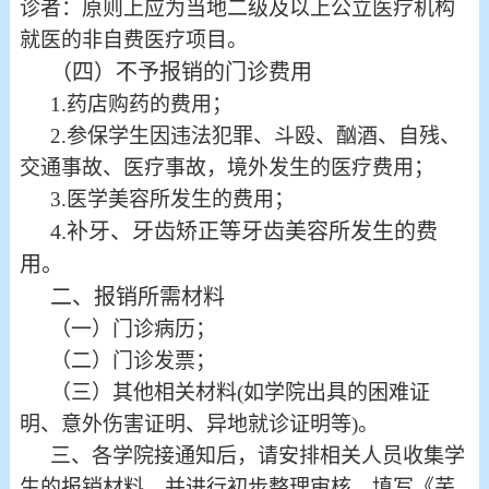
诊者：原则上应为当地二级及以上公立医疗机构
就医的非自费医疗项目。
（四）不予报销的门诊费用
1.药店购药的费用；
2.参保学生因违法犯罪、斗殴、酗酒、自残、
交通事故、医疗事故，境外发生的医疗费用；
3.医学美容所发生的费用；
4.补牙、牙齿矫正等牙齿美容所发生的费
用。
二、报销所需材料
（一）门诊病历；
（二）门诊发票；
（三）其他相关材料(如学院出具的困难证
明、意外伤害证明、异地就诊证明等)。
三、各学院接通知后，请安排相关人员收集学
生的报销材料，并进行初步整理审核，填写《芜