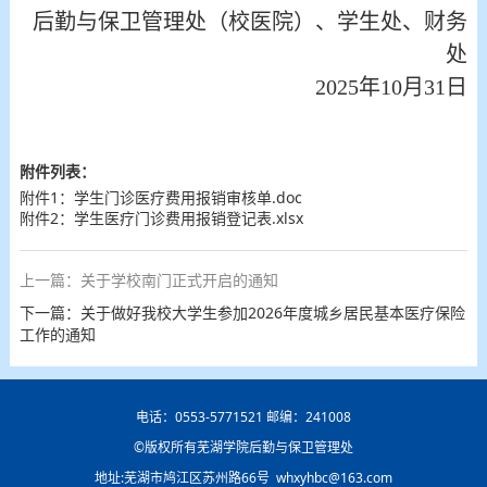
后勤与保卫管理处（校医院）、学生处、财务
处
2025年10月31日
附件列表：
附件1：学生门诊医疗费用报销审核单.doc
附件2：学生医疗门诊费用报销登记表.xlsx
上一篇：关于学校南门正式开启的通知
下一篇：关于做好我校大学生参加2026年度城乡居民基本医疗保险
工作的通知
电话：0553-5771521 邮编：241008
©版权所有芜湖学院后勤与保卫管理处
地址:芜湖市鸠江区苏州路66号 whxyhbc@163.com