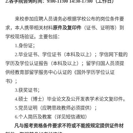
2.各学院咨询时间：9:00-11:00 14:30-17:00（工作日）
来校参加应聘人员请务必根据学校公布的岗位条件要
求，本人携带相关材料
原件及复印件
（证书、证明等）到
学校现场验证。主要包括：
1.
身份证；
2.
毕业证书、学位证书（本科及以上）；学信网下载的
学历及学位认证报告（本科及以上）；留学归国人员须提
供经教育部留学服务中心认证的《国外学历学位认证
书》；
3.
获奖证书；
4.
硕士（博士）毕业论文及公开发表学术论文复印件。
5.
党员证明（应聘思政教师必须提供）；
6.
个人简历及教案（详见短信通知）
凡与报考资格条件要求不符或不能按规定提供证件材