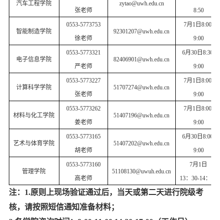
汽车工程学院
zytao@uwh.edu.cn
张老师
8:50
0553-5773753
7月1日8:00-
智能制造学院
92301207@uwh.edu.cn
徐老师
9:00
0553-5773321
6月30日8:30-
电子信息学院
82406901@uwh.edu.cn
严老师
9:00
0553-5773227
7月1日8:00-
计算科学学院
51707274@uwh.edu.cn
张老师
9:00
0553-5773262
7月1日8:00-
材料与化工学院
51407196@uwh.edu.cn
姜老师
9:00
0553-5773165
6月30日8:00-
艺术与体育学院
51407202@uwh.edu.cn
胡老师
9:00
0553-5773160
7月1日
管理学院
51108130@uwuh.edu.cn
高老师
13：30-14：00
注：
1.
原则上现场验证通过后，当天或第二天进行院级考
核，请按照短信通知准备材料；