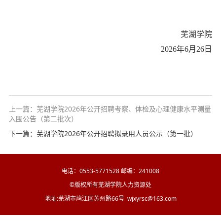
芜湖学院
202
6
年
6
月
26
日
上一篇：芜湖学院2026年公开招聘考察、体检及心理健康水平测量
入围公告（第二批次）
下一篇：芜湖学院2026年公开招聘拟录用人员公示（第一批）
电话：0553-5771528 邮编：241008
©版权所有芜湖学院人力资源处
地址:芜湖市鸠江区苏州路66号 wjxyrsc@163.com