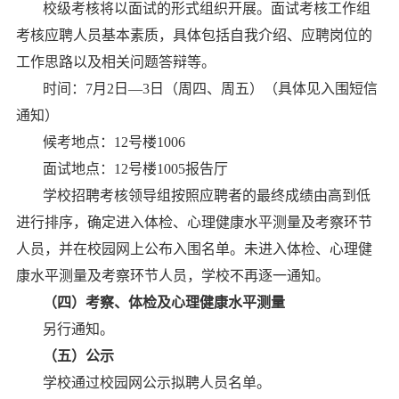
校级考核将以面试的形式组织开展。面试考核工作组
考核应聘人员基本素质，具体包括自我介绍、应聘岗位的
工作思路以及相关问题答辩等。
时间：
7
月
2
日
—
3日（周四、周五）
（
具体见入围短信
通知
）
候考地点：
12号楼1006
面试
地点：
12号楼1005报告厅
学校招聘考核领导组按照应聘者的最终
成绩由高到低
进行排序，
确定进入体检、心理健
康水平测量及考察环节
人员，并在校园网上公布入围名单。未进入体检、心理健
康水平测量及考察环节人员，学校不再逐一通知。
（四）考察、体检及心理健康水平测量
另行通知。
（五）公示
学校通过校园网公示拟聘人员名单。