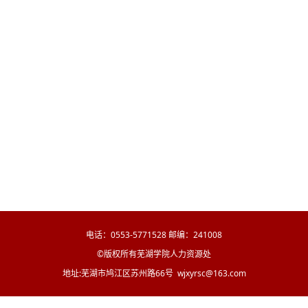
电话：0553-5771528 邮编：241008
©版权所有芜湖学院人力资源处
地址:芜湖市鸠江区苏州路66号 wjxyrsc@163.com