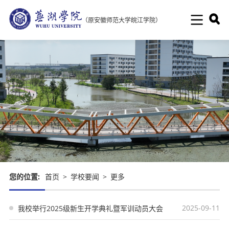
（原安徽师范大学皖江学院）
您的位置:
首页
>
学校要闻
>
更多
2025-09-11
我校举行2025级新生开学典礼暨军训动员大会