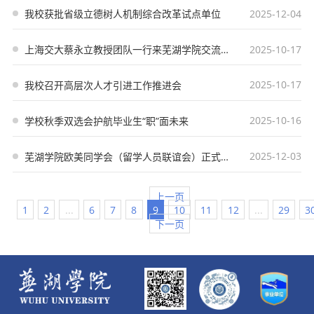
2025-12-04
我校获批省级立德树人机制综合改革试点单位
2025-10-17
上海交大蔡永立教授团队一行来芜湖学院交流洽谈
2025-10-17
我校召开高层次人才引进工作推进会
2025-10-16
学校秋季双选会护航毕业生“职”面未来
2025-12-03
芜湖学院欧美同学会（留学人员联谊会）正式成立
上一页
1
2
...
6
7
8
9
10
11
12
...
29
3
下一页