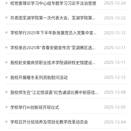
2025-12-24
校党委理论学习中心组专题学习习近平法治思想
2025-12-22
共青团芜湖学院第一次代表大会、芜湖学院第一次学生代表大会胜利召开
2025-12-12
学校举行2025年下半年新发展党员入党集中宣誓仪式
2025-12-11
学校承办2025年“青春安徽宣传员”芜湖赛区选拔赛
2025-12-11
我校赴安徽商贸职业技术学院调研校史馆建设工作
2025-12-12
我校开展暖冬系列资助慰问活动
2025-12-08
我校师生在“江北悦读荟”红色诵读比赛中斩获佳绩
2025-12-05
学校举行AI创新班开班仪式
2025-12-04
学校召开分班培养及项目化教学改革动员会