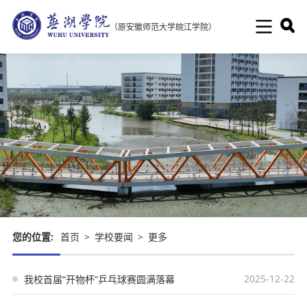
（原安徽师范大学皖江学院）
您的位置:
首页
>
学校要闻
>
更多
2025-12-22
我校首届“开物杯”乒乓球赛圆满落幕