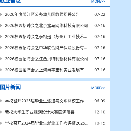
就业信息
MORE>>
07-22
2026年度鸠江区公办幼儿园教师招聘公告
07-16
2026校园招聘会之北京盒马网络科技有限公司
07-16
2026校园招聘会之泰柯迅（苏州）工业技术有限公司
07-16
2026校园招聘会之中华联合财产保险股份有限公司蚌埠中心支公司
07-16
2026校园招聘会之江西贝特利新材料有限公司
07-16
2026校园招聘会之上海邑丰宝利实业发展有限公司
图片新闻
MORE>>
06-09
学校召开2025届毕业生派遣与文明离校工作布置会
12-10
我校大学生职业规划设计大赛圆满落幕
10-15
学校召开2024届毕业生就业工作考评暨2025届毕业生就业工作动员会