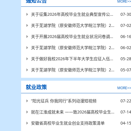
通知公告
MORE>
07-3
关于征集2026年高校毕业生就业典型宣传公益广告的通知
07-0
关于芜湖学院（原安徽师范大学皖江学院）2026届困难毕业生求职补贴审核通过人员名单的公示（第八批）
06-1
关于开展2026届高校毕业生就业状况问卷调查的通知
06-0
关于芜湖学院（原安徽师范大学皖江学院）2026届困难毕业生求职补贴审核通过人员名单的公示（第七批）
05-2
关于做好我校2026年下半年大学生应征入伍工作的通知
05-0
关于芜湖学院（原安徽师范大学皖江学院）2026届困难毕业生求职补贴审核通过人员名单的公示（第六批）
就业政策
MORE>
07-2
“阳光征兵 你我同行”系列动漫短视频
07-1
就在江淮成就未来 ——致2026届高校毕业生的一封信
04-1
安徽省高校毕业生就业创业支持政策清单