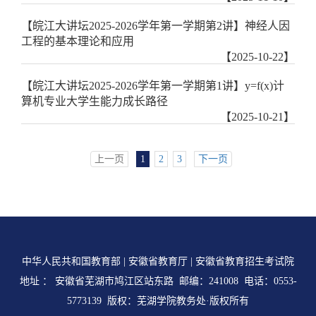
【皖江大讲坛2025-2026学年第一学期第2讲】神经人因
工程的基本理论和应用
【2025-10-22】
【皖江大讲坛2025-2026学年第一学期第1讲】y=f(x)计
算机专业大学生能力成长路径
【2025-10-21】
上一页
1
2
3
下一页
中华人民共和国教育部
|
安徽省教育厅
|
安徽省教育招生考试院
地址 ： 安徽省芜湖市鸠江区站东路 邮编：241008 电话：0553-
5773139 版权：芜湖学院教务处·版权所有